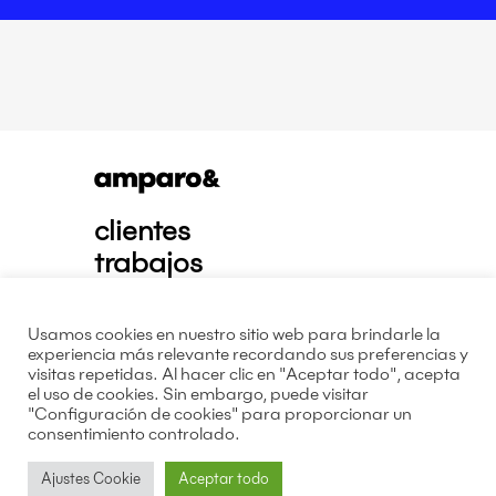
clientes
trabajos
contacto
nosotros
Usamos cookies en nuestro sitio web para brindarle la
experiencia más relevante recordando sus preferencias y
visitas repetidas. Al hacer clic en "Aceptar todo", acepta
linkedin
el uso de cookies. Sin embargo, puede visitar
instagram
"Configuración de cookies" para proporcionar un
consentimiento controlado.
facebook
youtube
Ajustes Cookie
Aceptar todo