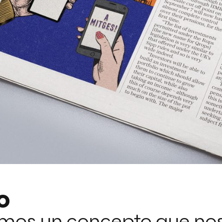
o
os un concepto que nos