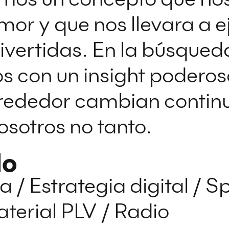
humor y que nos llevara a 
divertidas. En la búsqued
 con un insight poderoso
lrededor cambian contin
sotros no tanto.
lo
a / Estrategia digital / Sp
aterial PLV / Radio