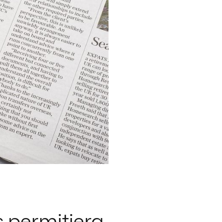
 permitiera