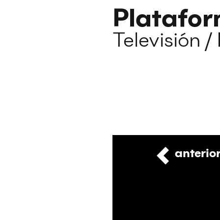
Platafo
Televisión /
anterio