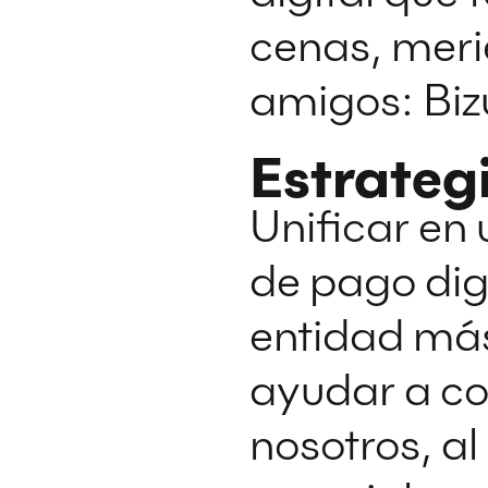
cenas, mer
amigos: Bi
Estrateg
Unificar en
de pago
dig
entidad más
ayudar a co
nosotros, al