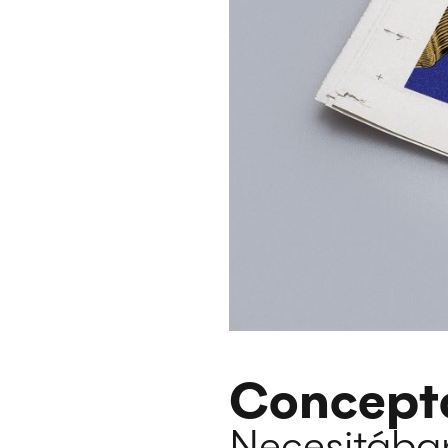
Concept
Necesitábam