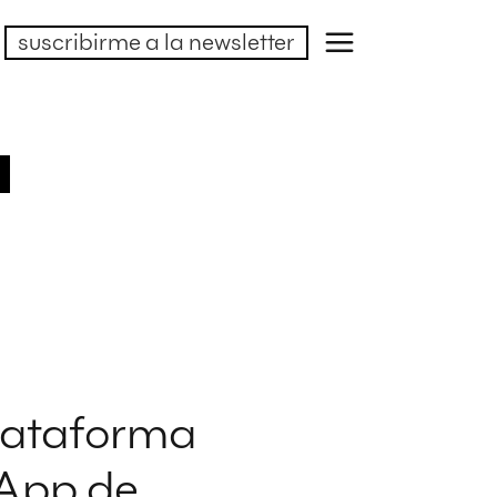
suscribirme a la newsletter
a
plataforma
 App de