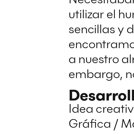
utilizar el 
sencillas y 
encontramos
a nuestro a
embargo, no
Desarrol
Idea creativ
Gráfica / M