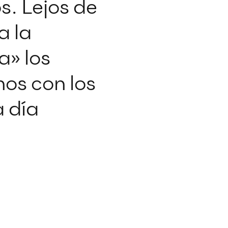
s. Lejos de
a la
a» los
nos con los
 día