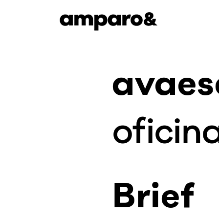
avaes
oficin
Brief