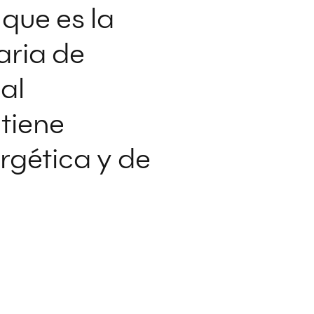
que es la
aria de
al
tiene
gética y de