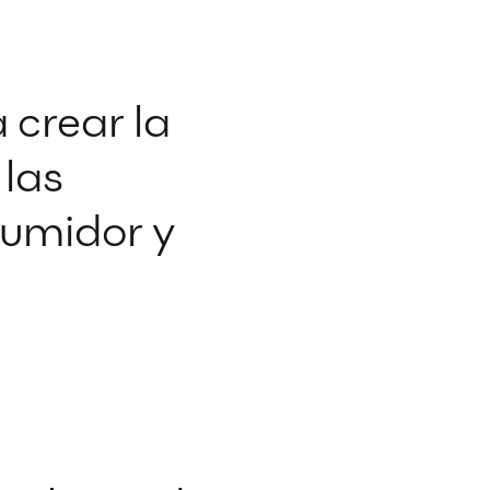
 crear la
 las
umidor y