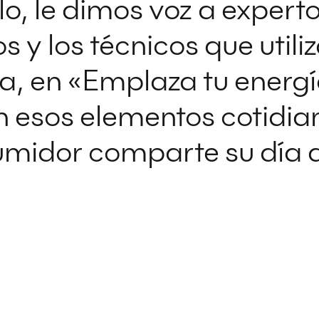
o, le dimos voz a experto
s y los técnicos que utiliz
, en «Emplaza tu energí
n esos elementos cotidia
umidor comparte su día a