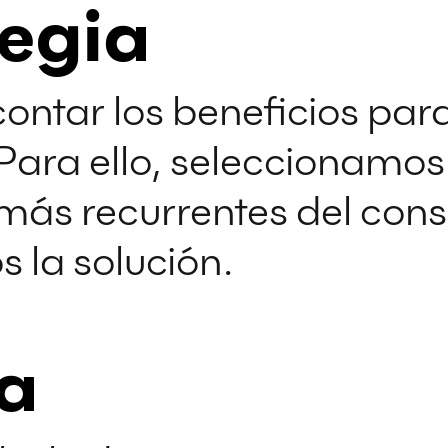
tegia
ontar los beneficios para
Para ello, seleccionamos
ás recurrentes del cons
 la solución.
ea