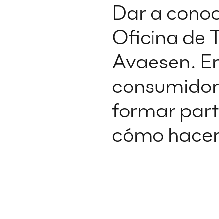
Dar a conoc
Oficina de 
Avaesen. En
consumidor 
formar part
cómo hacer