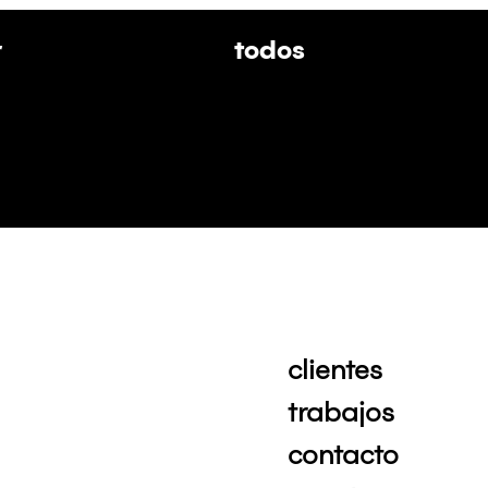
r
todos
clientes
trabajos
contacto