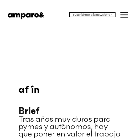
suscribirme a la newsletter
af
ín
Brief
Tras años muy duros para
pymes y autónomos, hay
que poner en valor el trabajo