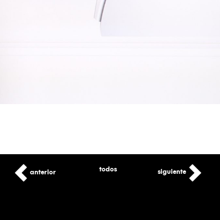
todos
siguiente
anterior