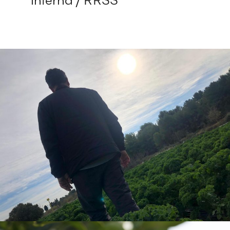
interna / RRSS